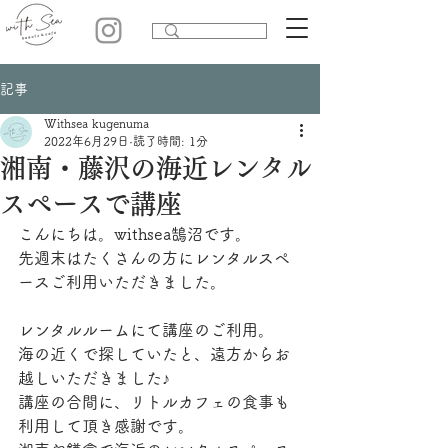
記事
Withsea kugenuma
2022年6月29日
読了時間: 1分
湘南・藤沢の海近レンタル
スペースで講座
こんにちは。withsea鵠沼です。
先週末はたくさんの方にレンタルスペ
ースご利用いただきました。
レンタルルームにて講座のご利用。
海の近くで探していたと、遠方からお
越しいただきました♪
講座の合間に、リトルカフェの食事も
利用して頂き感謝です。