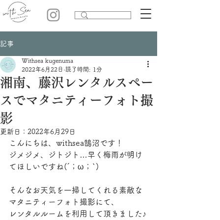
記事
Withsea kugenuma
2022年6月22日
読了時間: 1分
湘南、藤沢レンタルスペー
スでマタニティーフォト撮
影
更新日：
2022年6月29日
こんにちは、withsea鵠沼です！
ジメジメ、ジトジト…早く梅雨が明け
てほしいですね(´；ω；`)
そんなお天気を一掃してくれる素敵な
マタニティーフォト撮影にて、
レンタルルームを利用して頂きました♪