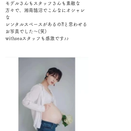
モデルさんもスタッフさんも素敵な
方々で、湘南鵠沼でこんなにオシャレ
な
レンタルスペースがあるの⁈と思わせる
お写真でした～(笑)
withseaスタッフも感激です♪♪