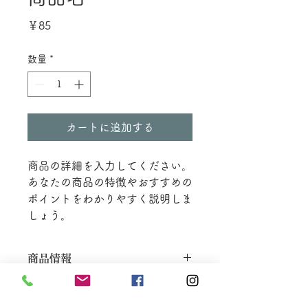
価
￥85
格
数量
*
カートに追加する
商品の詳細を入力してください。
あなたの商品の特徴やおすすめの
ポイントをわかりやすく説明しま
しょう。
商品情報
商品の詳細を入力してください。サイ
返品・返金ポリシー
ズ、素材、取扱説明に加え、商品の特