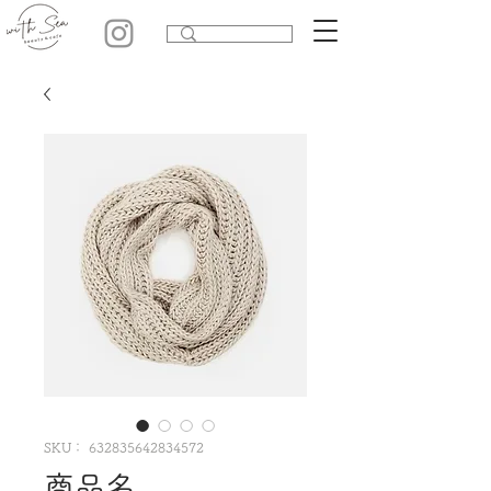
SKU： 632835642834572
商品名