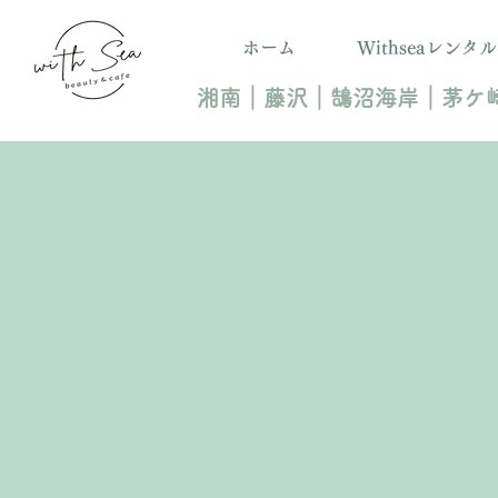
ホーム
Withseaレンタ
​湘南｜
藤沢｜鵠沼海岸｜茅ケ崎