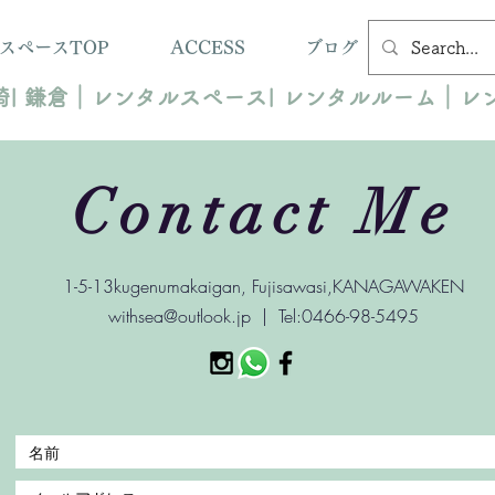
ルスペースTOP
ACCESS
ブログ
| 鎌倉｜レンタルスペース| レンタルルーム｜レ
Contact Me
1-5-13kugenumakaigan, Fujisawasi,KANAGAWAKEN
withsea@outlook.jp
| Tel:0466-98-5495