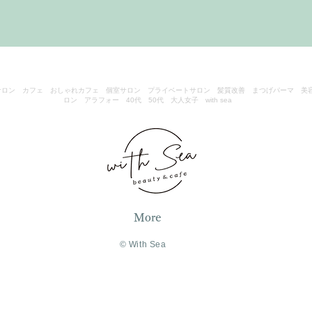
サロン カフェ おしゃれカフェ 個室サロン プライベートサロン 髪質改善 まつげパーマ 美
ロン アラフォー 40代 50代 大人女子 with sea
More
​© With Sea